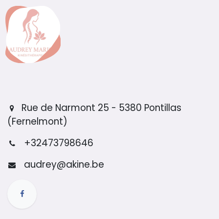
Rue de Narmont 25 - 5380 Pontillas
(Fernelmont)
+32473798646
audrey@akine.be