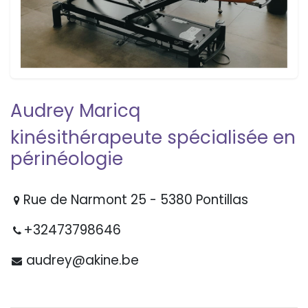
Audrey Maricq
kinésithérapeute spécialisée en
périnéologie
Rue de Narmont 25 - 5380 Pontillas
+32473798646
audrey@akine.be